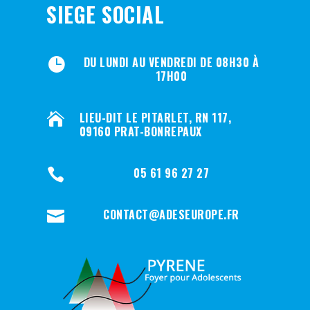
SIEGE SOCIAL
DU LUNDI AU VENDREDI DE 08H30 À

17H00
LIEU-DIT LE PITARLET, RN 117,

09160 PRAT-BONREPAUX
05 61 96 27 27

CONTACT@ADESEUROPE.FR
