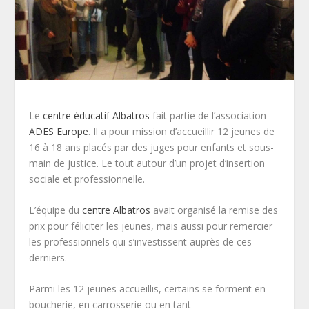
Le
centre éducatif Albatros
fait partie de l’association
ADES Europe
. Il a pour mission d’accueillir 12 jeunes de
16 à 18 ans placés par des juges pour enfants et sous-
main de justice. Le tout autour d’un projet d’insertion
sociale et professionnelle.
L’équipe du
centre Albatros
avait organisé la remise des
prix pour féliciter les jeunes, mais aussi pour remercier
les professionnels qui s’investissent auprès de ces
derniers.
Parmi les 12 jeunes accueillis, certains se forment en
boucherie, en carrosserie ou en tant