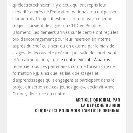
qu’électrotechnicien. Il y a ceux qui ont repris leur
scolarité auprès de l’éducation nationale ou qui passent
leur permis. L’objectif est aussi rempli avec ce jeune
majeur qui vient de signer un CDD en Peinture
Bâtiment. Les derniers arrivés sur le centre ont reçu les
prix d’encouragement pour leur insertion en interne
auprès du chef cuisinier, ou en externe par le biais de
stages de découverte (mécanique, salle de sport, vente
et/ou alimentation,…). «
Le centre éducatif Albatros
remercie tous ses partenaires comme l’organisme de
formation PJJ, ainsi que les lieux de stages et
d’apprentissages qui s’engagent et participent dans le
projet d’insertion de ces jeunes gens», déclarait Anne
Dufour, directrice du centre.
ARTICLE ORIGINAL PAR
LA DÉPÊCHE DU MIDI
CLIQUEZ ICI POUR VOIR L’ARTICLE ORIGINAL