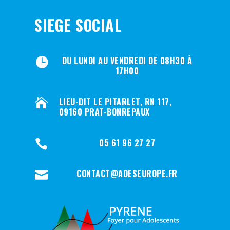
SIEGE SOCIAL
DU LUNDI AU VENDREDI DE 08H30 À

17H00
LIEU-DIT LE PITARLET, RN 117,

09160 PRAT-BONREPAUX
05 61 96 27 27

CONTACT@ADESEUROPE.FR
