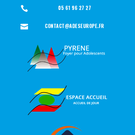
05 61 96 27 27

CONTACT@ADESEUROPE.FR
