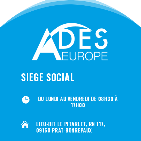
SIEGE SOCIAL
DU LUNDI AU VENDREDI DE 08H30 À

17H00
LIEU-DIT LE PITARLET, RN 117,

09160 PRAT-BONREPAUX