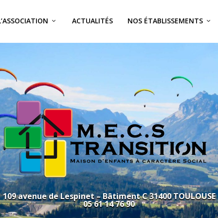
L’ASSOCIATION
ACTUALITÉS
NOS ÉTABLISSEMENTS
109 avenue de Lespinet – Bâtiment C 31400 TOULOUSE
05 61 14 76 90