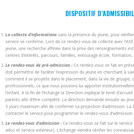
DISPOSITIF D’ADMISSIBIL
L
a collecte d’informations
sans la présence du jeune, pour vérifier l
service se confirme
.
Lors de ce rendez-vous de collecte avec l’ASE 
jeune, une recherche affinée dans la prise des renseignements est 
centres d’intérêts, parcours, familles, entourage école, formation, 
Le rendez-vous de pré-admission :
Ce rendez-vous se fait en prés
doit permettre de faciliter l’expression du jeune en cherchant à sav
comment il se projette dans le placement, dans la vie de groupe, ce
professionnels, ce que nous pouvons lui apporter institutionnellem
l’enfant. A la fin de l’échange la Direction explique le livret d’accue
parents afin d’être complété. La direction demande ensuite au jeun
3 jours maximum afin de confirmer sa projection d’admission. La Di
contacter le service pour programmer le rendez-vous d’admission 
Le rendez-vous d’admission :
Ce rendez-vous se fait sur le servic
ados et service extérieur). L’échange viendra vérifier les connaiss