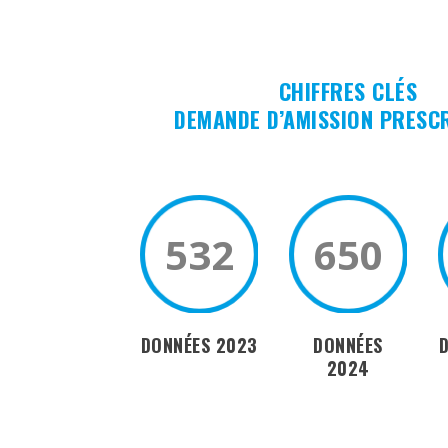
CHIFFRES CLÉS
DEMANDE D’AMISSION PRESC
532
650
DONNÉES 2023
DONNÉES
2024