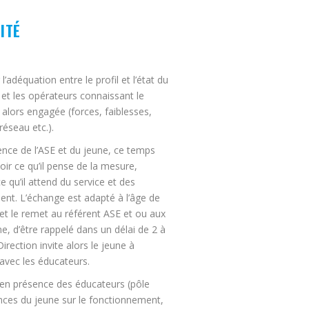
ITÉ
’adéquation entre le profil et l’état du
et les opérateurs connaissant le
alors engagée (forces, faiblesses,
réseau etc.).
ence de l’ASE et du jeune, ce temps
oir ce qu’il pense de la mesure,
 qu’il attend du service et des
ent. L’échange est adapté à l’âge de
il et le remet au référent ASE et ou aux
e, d’être rappelé dans un délai de 2 à
rection invite alors le jeune à
avec les éducateurs.
e en présence des éducateurs (pôle
ances du jeune sur le fonctionnement,