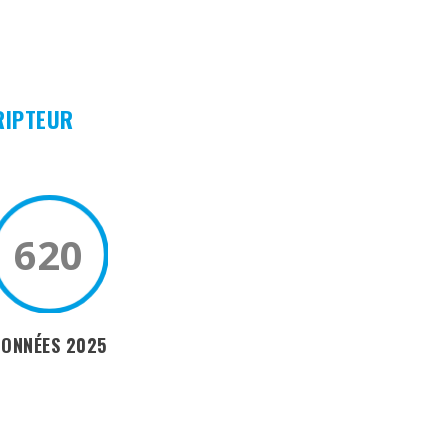
RIPTEUR
620
DONNÉES 2025