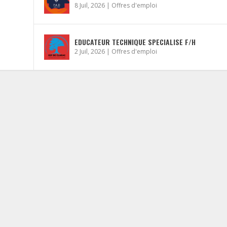
8 Juil, 2026
|
Offres d'emploi
EDUCATEUR TECHNIQUE SPECIALISE F/H
2 Juil, 2026
|
Offres d'emploi