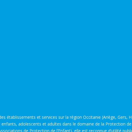
es établissements et services sur la région Occitanie (Ariège, Gers,
 enfants, adolescents et adultes dans le domaine de la Protection de l
sociations de Protection de l’Enfant), elle est reconnue d’utilité pub