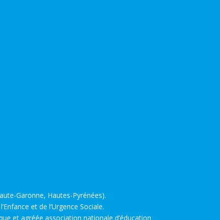
 Haute-Garonne, Hautes-Pyrénées).
’Enfance et de l’Urgence Sociale.
lique et agréée association nationale d’éducation