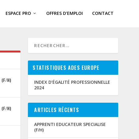
ESPACE PRO
OFFRES D’EMPLOI
CONTACT
STATISTIQUES ADES EUROPE
 (F/H)
INDEX D’ÉGALITÉ PROFESSIONNELLE
2024
 (F/H)
ARTICLES RÉCENTS
APPRENTI EDUCATEUR SPECIALISE
(F/H)