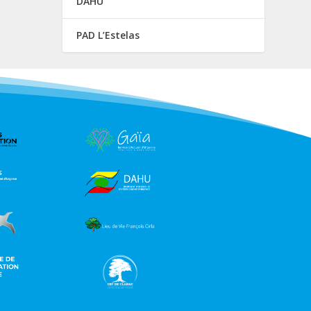
DAHU
PAD L’Estelas