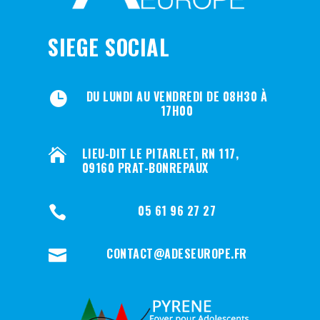
SIEGE SOCIAL
DU LUNDI AU VENDREDI DE 08H30 À

17H00
LIEU-DIT LE PITARLET, RN 117,

09160 PRAT-BONREPAUX
05 61 96 27 27

CONTACT@ADESEUROPE.FR
