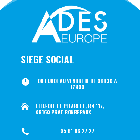
SIEGE SOCIAL
DU LUNDI AU VENDREDI DE 08H30 À

17H00
LIEU-DIT LE PITARLET, RN 117,

09160 PRAT-BONREPAUX
05 61 96 27 27
