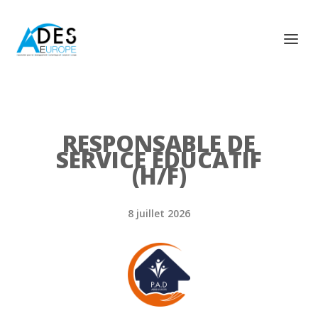
RESPONSABLE DE
SERVICE EDUCATIF
(H/F)
8 juillet 2026