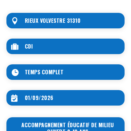
RIEUX VOLVESTRE 31310

CDI

TEMPS COMPLET

01/09/2026

ACCOMPAGNEMENT ÉDUCATIF DE MILIEU