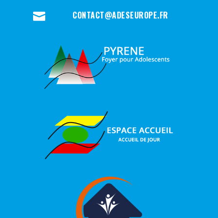
CONTACT@ADESEUROPE.FR
